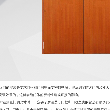
门的安装是要求门框和门洞墙面要密封彻底，涉及到了防火门的尺寸大
安装效果的，这就会给门体的密封性造成直接的影响。
在测量门的尺寸时，一定要了解清楚，门框和门缝之类的都是有很多的
防火门，门框尺寸要小于洞口20mm，这样的大小是可以更好的去安装使