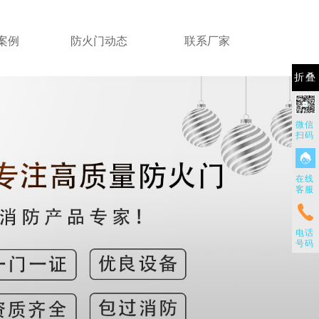
案例
防火门动态
联系厂家
折叠
微信
扫码
在线
客服
电话
号码