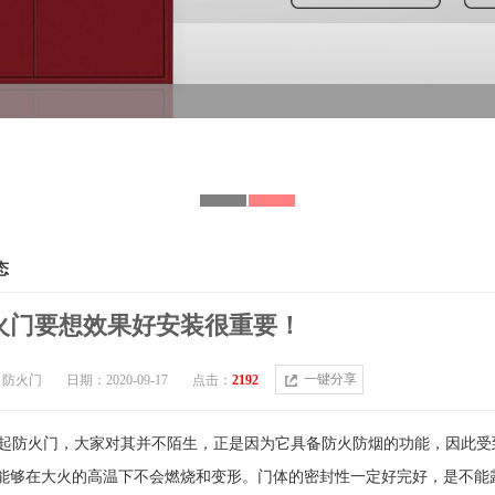
态
火门要想效果好安装很重要！
一键分享
：防火门
日期：2020-09-17
点击：
2192
防火门，大家对其并不陌生，正是因为它具备防火防烟的功能，因此受
能够在大火的高温下不会燃烧和变形。门体的密封性一定好完好，是不能