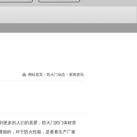
网站首页
>
防火门动态
>
新闻资讯
到更多的人们的喜爱，防火门的门体材质
露烟的，对于防火性能，是要看生产厂家