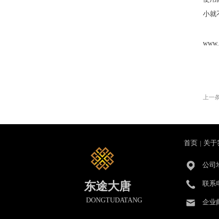
小就
www.
上一
首页
关于
|
公司
东途大唐
联系
DONGTUDATANG
企业邮