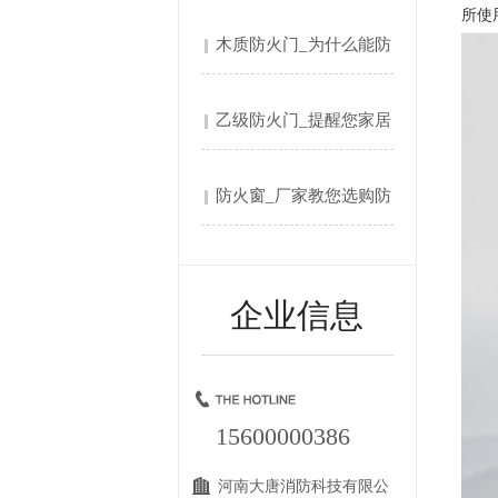
所使
解....
木质防火门_为什么能防
火....
乙级防火门_提醒您家居
防....
防火窗_厂家教您选购防
火....
企业信息
15600000386
河南大唐消防科技有限公